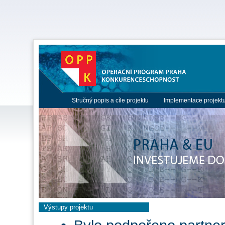
Stručný popis a cíle projektu
Implementace projekt
Výstupy projektu