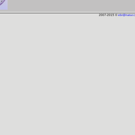
2007-2015 ©
ebr@natur.c